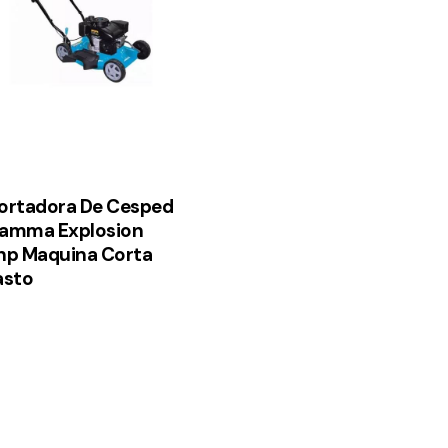
ortadora De Cesped
amma Explosion
hp Maquina Corta
asto