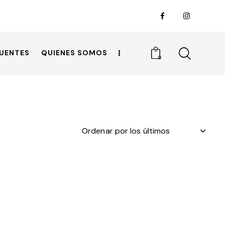
UENTES
QUIENES SOMOS
0