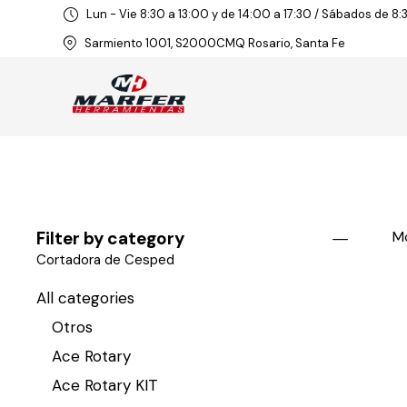
Lun - Vie 8:30 a 13:00 y de 14:00 a 17:30 / Sábados de 8:
Sarmiento 1001, S2000CMQ Rosario, Santa Fe
Filter by category
Mo
Cortadora de Cesped
All categories
Otros
Ace Rotary
Ace Rotary KIT