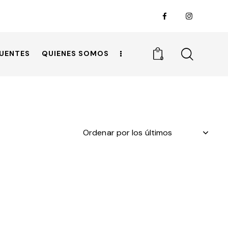
UENTES
QUIENES SOMOS
0