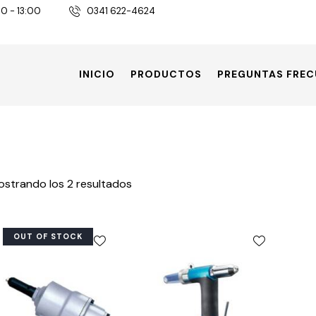
30 - 13:00
0341 622-4624
INICIO
PRODUCTOS
PREGUNTAS FREC
strando los 2 resultados
OUT OF STOCK