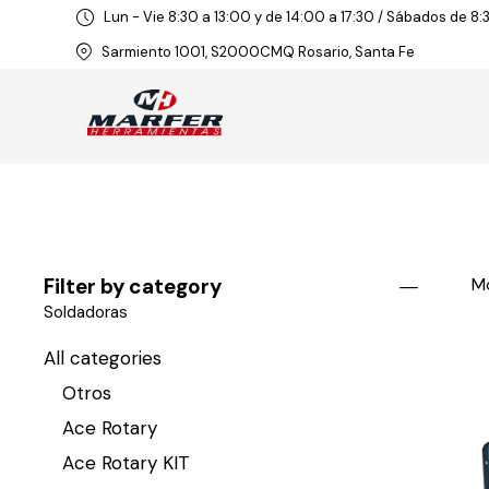
Lun - Vie 8:30 a 13:00 y de 14:00 a 17:30 / Sábados de 8:
Sarmiento 1001, S2000CMQ Rosario, Santa Fe
Filter by category
Mo
Soldadoras
All categories
Otros
Ace Rotary
Ace Rotary KIT