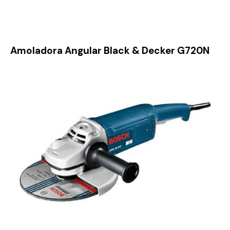
Amoladora Angular Black & Decker G720N