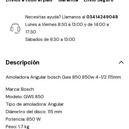
Necesitas ayuda? Llamanos al
03414249048
Lunes a Viernes 8:30 a 13:00 y de 14:00 a
17:30
Sábados de 8:30 a 13:00
Descripción
Amoladora Angular bosch Gws 850 850w 4-1/2 115mm
Marca: Bosch
Modelo: GWS 850
Tipo de amoladora: Angular
Diámetro del disco: 115 mm
Potencia: 850 W
Peso: 1.7 kg