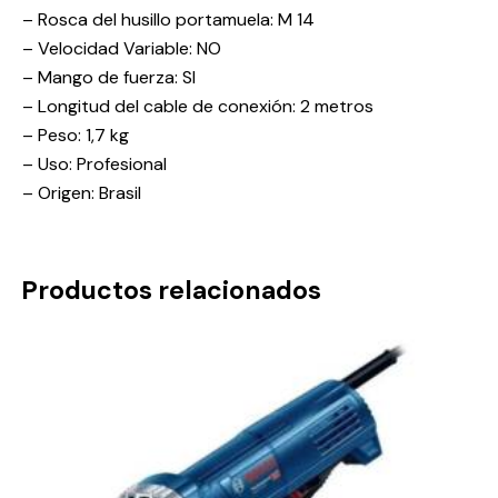
– Rosca del husillo portamuela: M 14
– Velocidad Variable: NO
– Mango de fuerza: SI
– Longitud del cable de conexión: 2 metros
– Peso: 1,7 kg
– Uso: Profesional
– Origen: Brasil
Productos relacionados