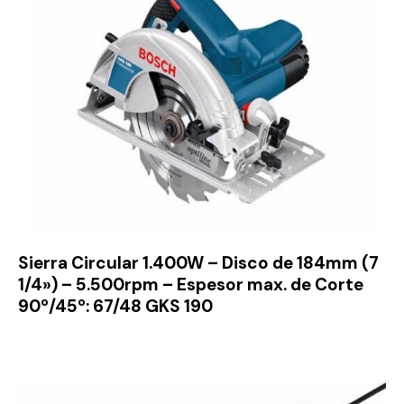
Sierra Circular 1.400W – Disco de 184mm (7
1/4») – 5.500rpm – Espesor max. de Corte
90º/45º: 67/48 GKS 190