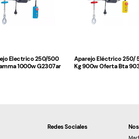
ejo Electrico 250/500
Aparejo Eléctrico 250/
Gamma 1000w G2307ar
Kg 900w Oferta Bta 9
Redes Sociales
Nos
Mar