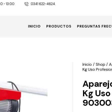
30 - 13:00
0341 622-4624
INICIO
PRODUCTOS
PREGUNTAS FREC
Inicio
Shop
A
Kg Uso Profesi
Aparej
Kg Uso 
90300