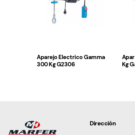
Aparejo Electrico Gamma
Apar
300 Kg G2306
Kg 
Dirección