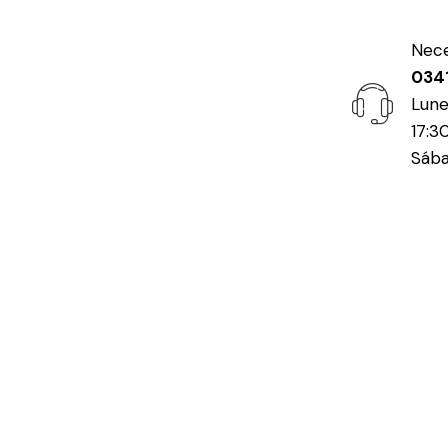
Nece
034
Lune
17:3
Sába