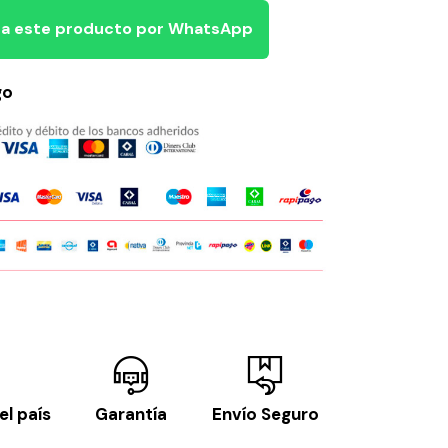
a este producto por WhatsApp
go
el país
Garantía
Envío Seguro