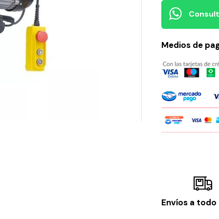
Consult
Medios de pa
Envíos a todo 