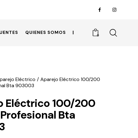
UENTES
QUIENES SOMOS
0
parejo Eléctrico
Aparejo Eléctrico 100/200
onal Bta 903003
o Eléctrico 100/200
Profesional Bta
3