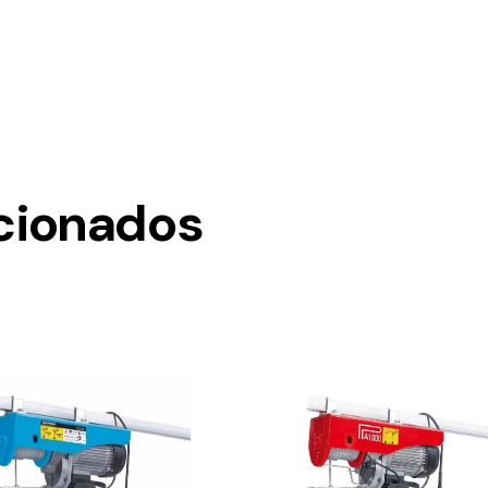
cionados