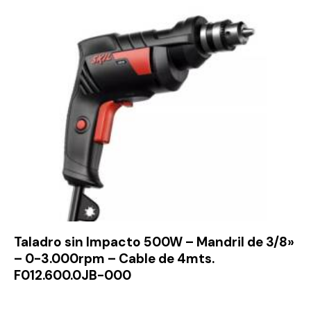
Taladro sin Impacto 500W – Mandril de 3/8»
– 0-3.000rpm – Cable de 4mts.
F012.600.0JB-000