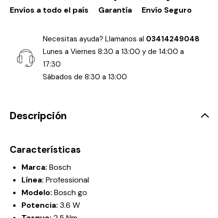
Envíos a todo el país
Garantía
Envío Seguro
Necesitas ayuda? Llamanos al
03414249048
Lunes a Viernes 8:30 a 13:00 y de 14:00 a
17:30
Sábados de 8:30 a 13:00
Descripción
Características
Marca:
Bosch
Línea:
Professional
Modelo:
Bosch go
Potencia:
3.6 W
Torque:
2.5 Nm