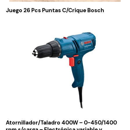
Juego 26 Pcs Puntas C/Crique Bosch
Atornillador/Taladro 400W – 0-450/1400
rpm s/carga – Electrónica variable y