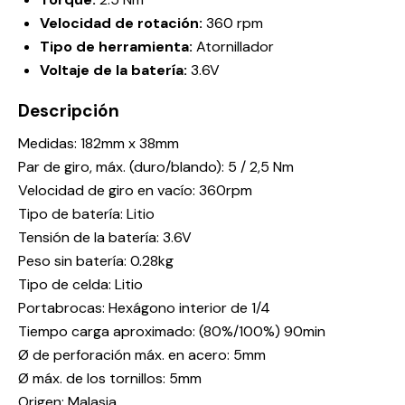
Velocidad de rotación:
360 rpm
Tipo de herramienta:
Atornillador
Voltaje de la batería:
3.6V
Descripción
Medidas: 182mm x 38mm
Par de giro, máx. (duro/blando): 5 / 2,5 Nm
Velocidad de giro en vacío: 360rpm
Tipo de batería: Litio
Tensión de la batería: 3.6V
Peso sin batería: 0.28kg
Tipo de celda: Litio
Portabrocas: Hexágono interior de 1/4
Tiempo carga aproximado: (80%/100%) 90min
Ø de perforación máx. en acero: 5mm
Ø máx. de los tornillos: 5mm
Origen: Malasia