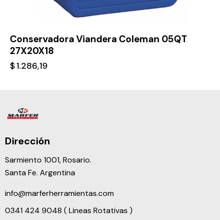
Conservadora Viandera Coleman 05QT
27X20X18
$
1.286,19
Dirección
Sarmiento 1001, Rosario.
Santa Fe. Argentina
info@marferherramientas.com
0341 424 9048 ( Lineas Rotativas )