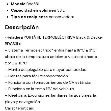
Modelo
Bdc33l
Capacidad en volumen
33 L
Tipo de recipiente
conservadora
Descripción
«Heladera PORTÁTIL TERMOELÉCTRICA Black & Decker
BDC33L»
– Sistema Termoeléctrico* enfría hasta 18°C ± 3°C
abajo de la temperatura ambiente y calienta hasta
55°C ± 10°C.
– Manija desplegable para mayor comodidad.
– Llantas para fácil transportación.
– Funciona con tomacorrientes de CA estándar.
– Funciona en la toma 12V del vehículo.
– Ideal para: Excursiones familiares, largos viajes, la
playa y navegación.
Características: