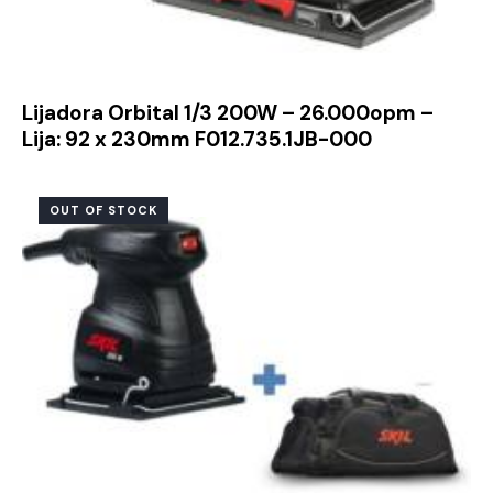
Lijadora Orbital 1/3 200W – 26.000opm –
Lija: 92 x 230mm F012.735.1JB-000
OUT OF STOCK