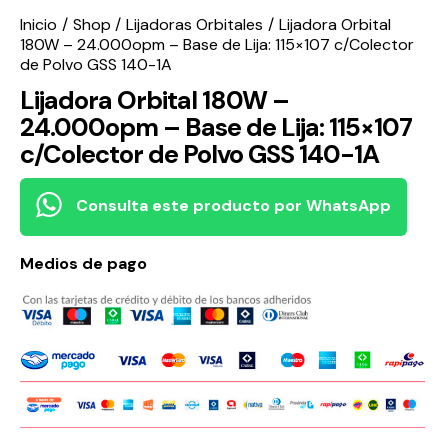
Inicio
Shop
Lijadoras Orbitales
Lijadora Orbital
180W – 24.000opm – Base de Lija: 115×107 c/Colector
de Polvo GSS 140-1A
Lijadora Orbital 180W –
24.000opm – Base de Lija: 115×107
c/Colector de Polvo GSS 140-1A
Consulta este producto por WhatsApp
Medios de pago