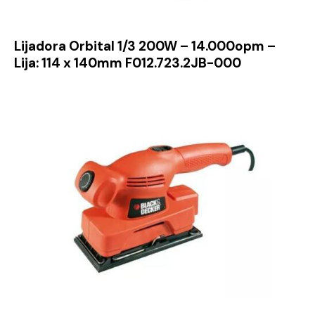
Lijadora Orbital 1/3 200W – 14.000opm –
Lija: 114 x 140mm F012.723.2JB-000