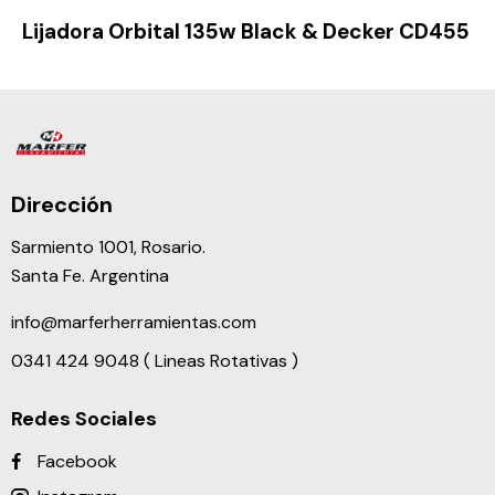
Lijadora Orbital 135w Black & Decker CD455
Dirección
Sarmiento 1001, Rosario.
Santa Fe. Argentina
info@marferherramientas.com
0341 424 9048 ( Lineas Rotativas )
Redes Sociales
Facebook