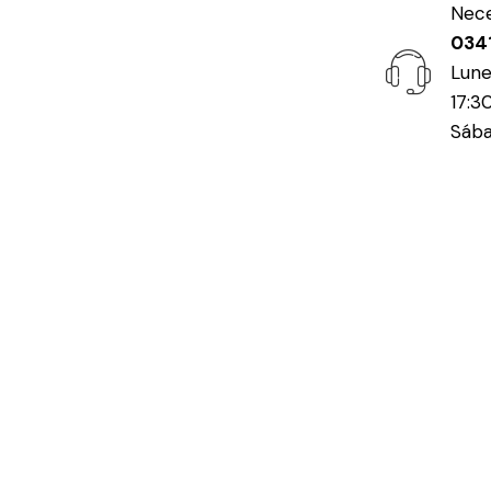
Nece
034
Lune
17:3
Sába