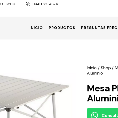
30 - 13:00
0341 622-4624
INICIO
PRODUCTOS
PREGUNTAS FREC
Inicio
Shop
M
Aluminio
Mesa P
Alumin
Consult