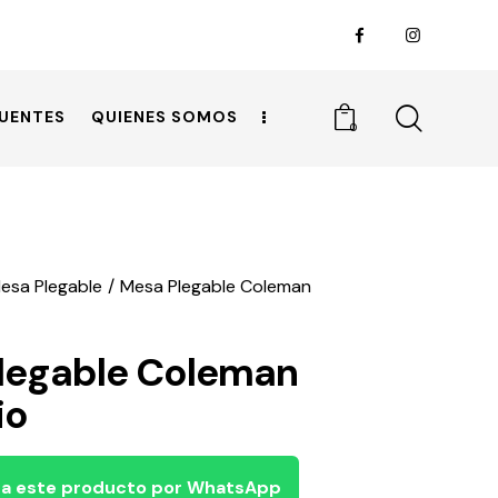
UENTES
QUIENES SOMOS
0
esa Plegable
Mesa Plegable Coleman
legable Coleman
io
a este producto por WhatsApp