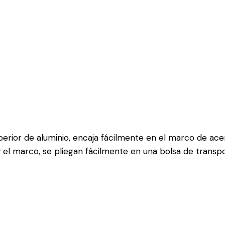
superior de aluminio, encaja fácilmente en el marco de ace
la y el marco, se pliegan fácilmente en una bolsa de transp