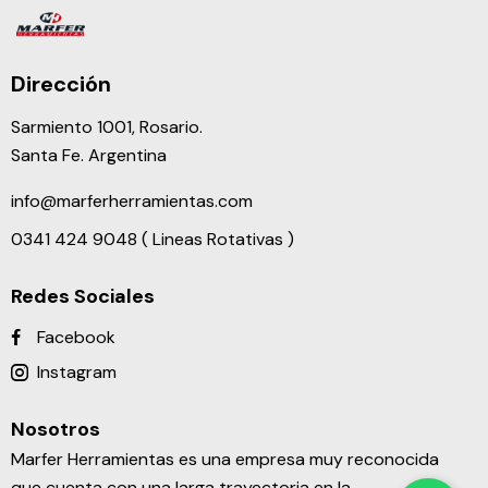
Dirección
Sarmiento 1001, Rosario.
Santa Fe. Argentina
info@marferherramientas.com
0341 424 9048 ( Lineas Rotativas )
Redes Sociales
Facebook
Instagram
Nosotros
Marfer Herramientas es una empresa muy reconocida
que cuenta con una larga trayectoria en la