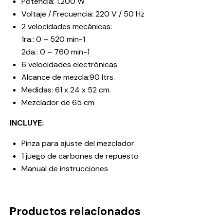
Potencia: 1.200 W
Voltaje / Frecuencia: 220 V / 50 Hz
2 velocidades mecánicas:
1ra.: 0 – 520 min-1
2da.: 0 – 760 min-1
6 velocidades electrónicas
Alcance de mezcla:90 ltrs.
Medidas: 61 x 24 x 52 cm.
Mezclador de 65 cm
INCLUYE:
Pinza para ajuste del mezclador
1 juego de carbones de repuesto
Manual de instrucciones
Productos relacionados