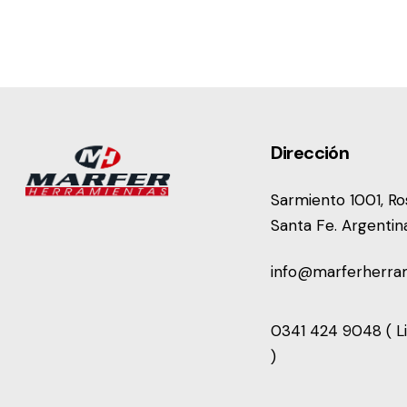
Dirección
Sarmiento 1001, Ros
Santa Fe. Argentin
info@marferherra
0341 424 9048 ( Li
)