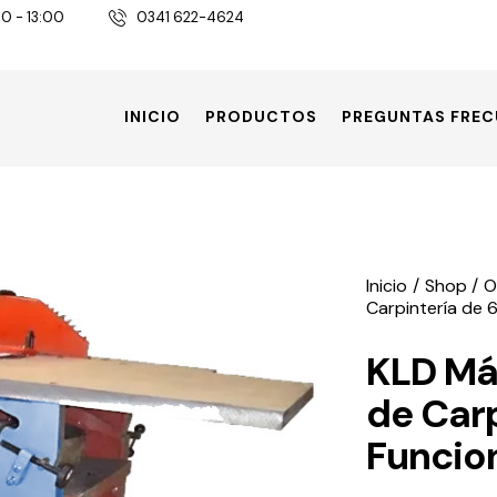
30 - 13:00
0341 622-4624
INICIO
PRODUCTOS
PREGUNTAS FREC
Inicio
Shop
O
Carpintería de 
KLD Má
de Carp
Funcio