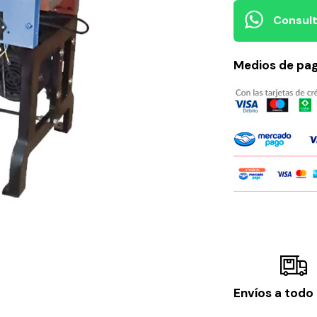
Consult
Medios de pa
Envíos a todo 