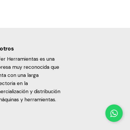
otros
fer Herramientas es una
resa muy reconocida que
ta con una larga
ectoria en la
rcialización y distribución
áquinas y herramientas.