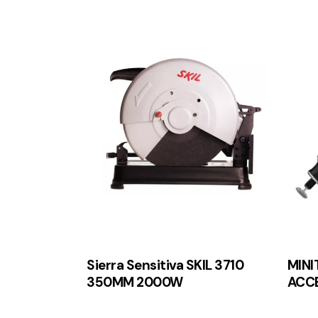
Sierra Sensitiva SKIL 3710
MINI
350MM 2000W
ACC