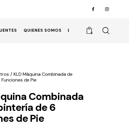
UENTES
QUIENES SOMOS
0
tros
KLD Máquina Combinada de
6 Funciones de Pie
quina Combinada
intería de 6
nes de Pie