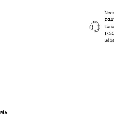
Nece
034
Lune
17:3
Sába
RÍA