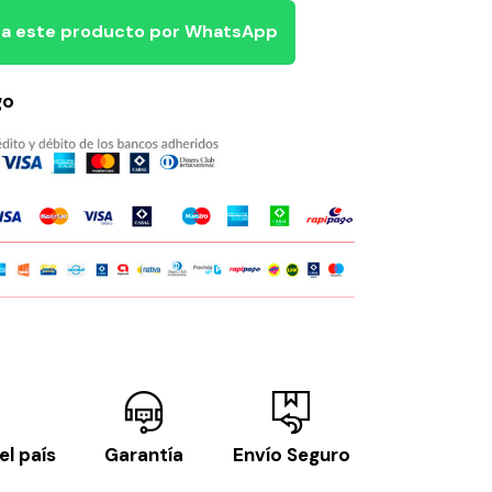
a este producto por WhatsApp
go
el país
Garantía
Envío Seguro