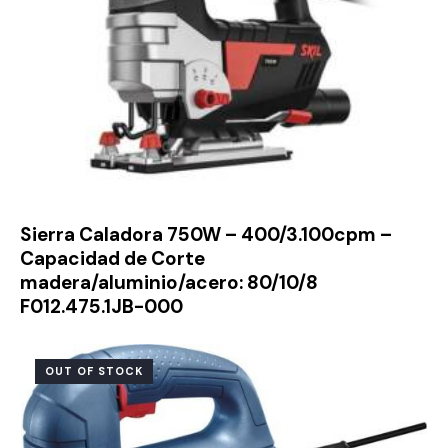
Sierra Caladora 750W – 400/3.100cpm –
Capacidad de Corte
madera/aluminio/acero: 80/10/8
F012.475.1JB-000
OUT OF STOCK