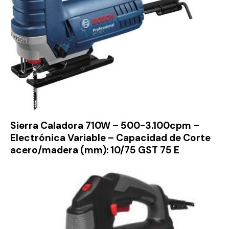
Sierra Caladora 710W – 500-3.100cpm –
Electrónica Variable – Capacidad de Corte
acero/madera (mm): 10/75 GST 75 E