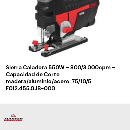
Sierra Caladora 550W – 800/3.000cpm –
Capacidad de Corte
madera/aluminio/acero: 75/10/5
F012.455.0JB-000