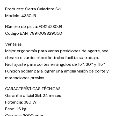
Producto: Sierra Caladora Skil
Modelo: 4380JB
Número de pieza: F0124380JB
Código EAN: 7891009829050
Ventajas
Mejor ergonomía para varias posiciones de agarre, sea
diestro o zurdo, el botón traba facilita su trabajo.
Fácil ajuste para cortes en ángulos de 15º, 30º y 45º
Función soplar para lograr una amplia visión de corte y
marcaciones previas.
CARACTERÍSTICAS TÉCNICAS
Garantía oficial Skil: 24 meses
Potencia: 380 W
Peso: 1.6 kg
Carreras 3000 cpm