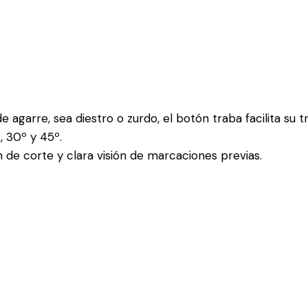
agarre, sea diestro o zurdo, el botón traba facilita su tr
, 30º y 45º.
 de corte y clara visión de marcaciones previas.