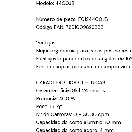
Modelo: 4400JB
Número de pieza: F0124400JB
Código EAN: 7891009829333
Ventajas
Mejor ergonomía para varias posiciones de 
Fácil ajuste para cortes en ángulos de 15º
Función soplar para una con amplia visión
CARACTERÍSTICAS TÉCNICAS
Garantía oficial Skil: 24 meses
Potencia: 400 W
Peso: 1.7 kg
Nº de Carreras: 0 – 3000 cpm
Capacidad de corte aluminio: 10 mm
Capacidad de corte acero: 4 mm