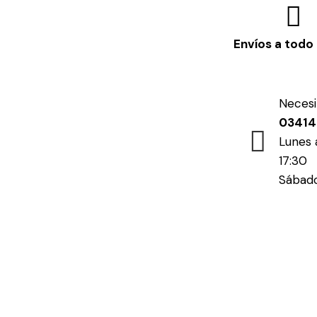
Envíos a todo 
Necesi
0341
Lunes 
17:30
Sábado