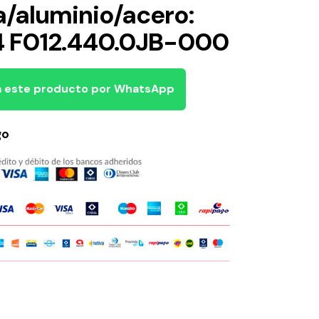
/aluminio/acero:
4 F012.440.0JB-000
 este producto por WhatsApp
go