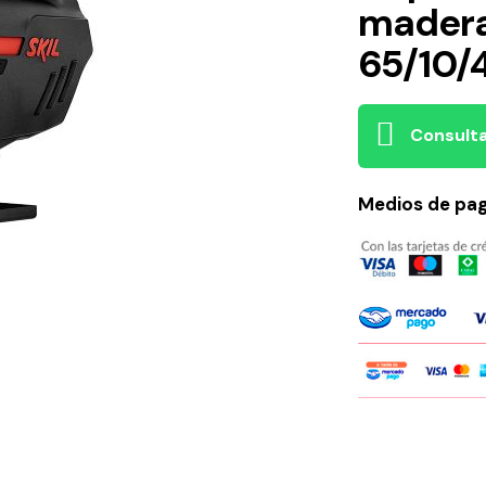
madera
65/10/
Consulta
Medios de pa