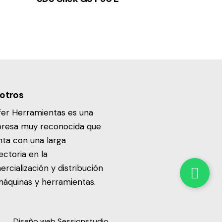
otros
fer Herramientas es una
resa muy reconocida que
ta con una larga
ectoria en la
rcialización y distribución
áquinas y herramientas.
Diseño web Sessionstudio