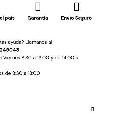
el país
Garantía
Envío Seguro
tas ayuda? Llamanos al
4249048
a Viernes 8:30 a 13:00 y de 14:00 a
s de 8:30 a 13:00