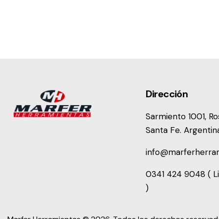
Dirección
Sarmiento 1001, Ros
Santa Fe. Argentin
info@marferherra
0341 424 9048 ( Li
)