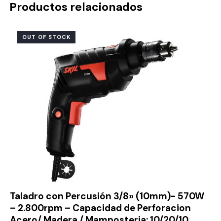
Productos relacionados
OUT OF STOCK
Taladro con Percusión 3/8» (10mm)- 570W
– 2.800rpm – Capacidad de Perforacion
Acero/ Madera / Mamposteria: 10/20/10