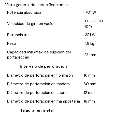
Vista general de especificaciones
Potencia absorbida
701 W
0 – 3000
Velocidad de giro en vacío
rpm
Potencia útil
351 W
Peso
1.9 kg
Capacidad mín./máx. de sujeción del
13 mm
portabrocas
Intervalo de perforación
Diámetro de perforación en hormigón
16 mm
Diámetro de perforación en madera
30 mm
Diámetro de perforación en acero
12 mm
Diámetro de perforación en mampostería
18 mm
Taladrar en metal