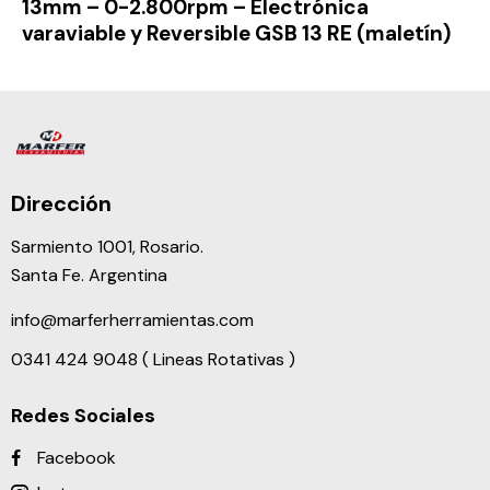
13mm – 0-2.800rpm – Electrónica
varaviable y Reversible GSB 13 RE (maletín)
Dirección
Sarmiento 1001, Rosario.
Santa Fe. Argentina
info@marferherramientas.com
0341 424 9048 ( Lineas Rotativas )
Redes Sociales
Facebook