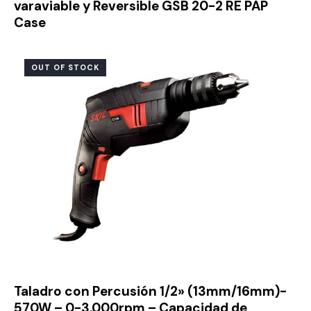
varaviable y Reversible GSB 20-2 RE PAP
Case
OUT OF STOCK
Taladro con Percusión 1/2» (13mm/16mm)-
570W – 0-3.000rpm – Capacidad de