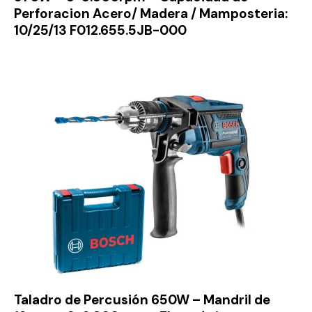
Perforacion Acero/ Madera / Mamposteria:
10/25/13 F012.655.5JB-000
Taladro de Percusión 650W – Mandril de