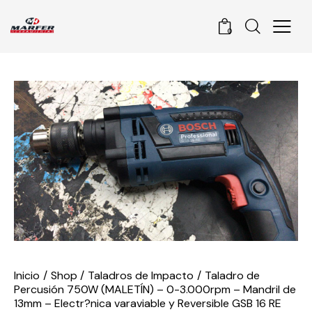
0
Inicio
Shop
Taladros de Impacto
Taladro de
Percusión 750W (MALETÍN) – 0-3.000rpm – Mandril de
13mm – Electr?nica varaviable y Reversible GSB 16 RE