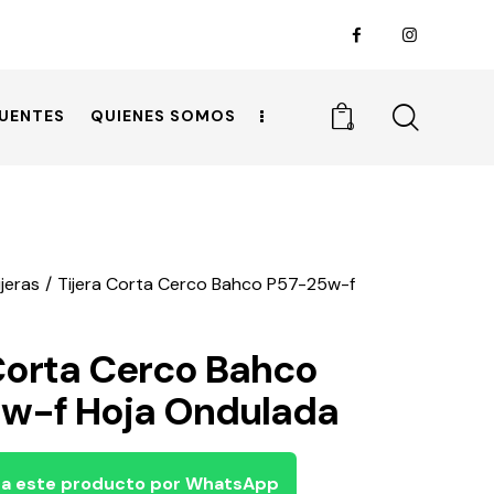
UENTES
QUIENES SOMOS
0
ijeras
Tijera Corta Cerco Bahco P57-25w-f
 Corta Cerco Bahco
w-f Hoja Ondulada
a este producto por WhatsApp