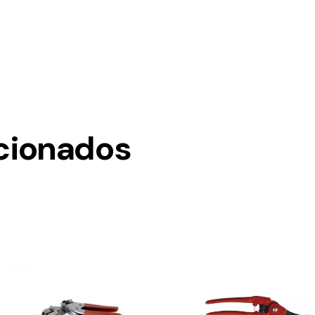
cionados