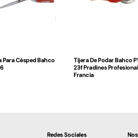
ra Para Césped Bahco
Tijera De Podar Bahco P
76
23f Pradines Profesiona
Francia
Redes Sociales
Nos