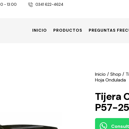
30 - 13:00
0341 622-4624
INICIO
PRODUCTOS
PREGUNTAS FREC
Inicio
Shop
T
Hoja Ondulada
Tijera
P57-25
Consult