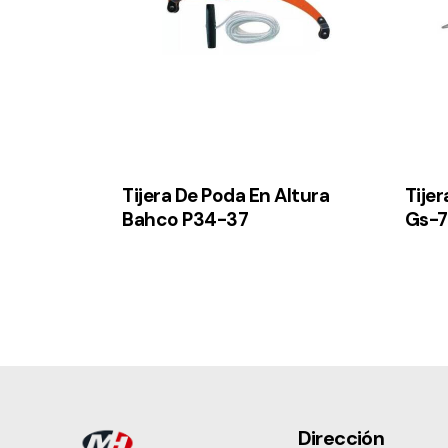
Tijera De Poda En Altura
Tije
Bahco P34-37
Gs-
Dirección