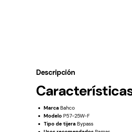
Descripción
Característica
Marca
Bahco
Modelo
P57-25W-F
Tipo de tijera
Bypass
Usos recomendados
Ramas