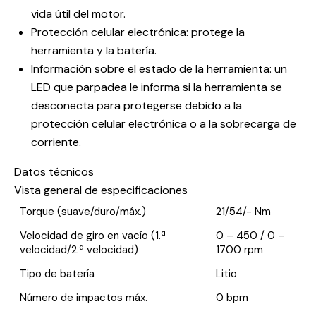
vida útil del motor.
Protección celular electrónica: protege la
herramienta y la batería.
Información sobre el estado de la herramienta: un
LED que parpadea le informa si la herramienta se
desconecta para protegerse debido a la
protección celular electrónica o a la sobrecarga de
corriente.
Datos técnicos
Vista general de especificaciones
Torque (suave/duro/máx.)
21/54/- Nm
Velocidad de giro en vacío (1.ª
0 – 450 / 0 –
velocidad/2.ª velocidad)
1700 rpm
Tipo de batería
Litio
Número de impactos máx.
0 bpm