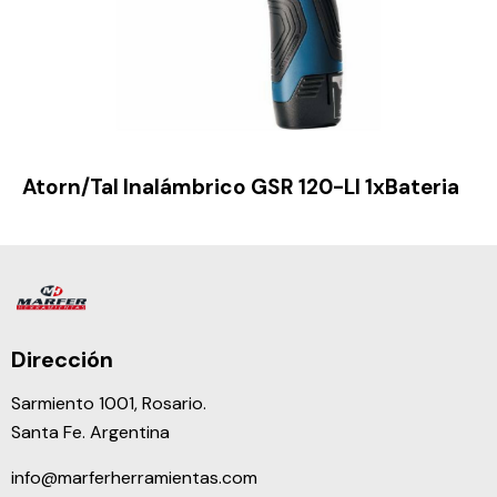
Atorn/Tal Inalámbrico GSR 120-LI 1xBateria
Dirección
Sarmiento 1001, Rosario.
Santa Fe. Argentina
info@marferherramientas.com