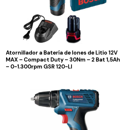
Atornillador a Batería de Iones de Litio 12V
MAX – Compact Duty – 30Nm – 2 Bat 1,5Ah
– 0-1.300rpm GSR 120-LI