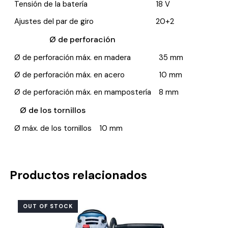
Tensión de la batería
18 V
Ajustes del par de giro
20+2
Ø de perforación
Ø de perforación máx. en madera
35 mm
Ø de perforación máx. en acero
10 mm
Ø de perforación máx. en mampostería
8 mm
Ø de los tornillos
Ø máx. de los tornillos
10 mm
Productos relacionados
OUT OF STOCK