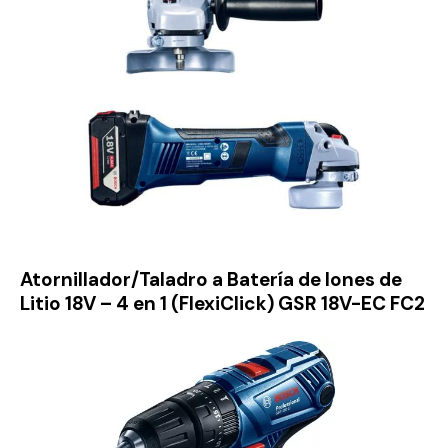
Atornillador/Taladro a Batería de Iones de
Litio 18V – 4 en 1 (FlexiClick) GSR 18V-EC FC2