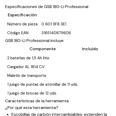
Especificaciones de GSB 180-LI Professional
Especificación
Número de pieza
0 601 9F8 3E1
Código EAN
3165140879606
GSB 180-LI Professional incluye:
Componente
Incluido
2 baterías de 1,5 Ah litio
Cargador AL 1814 CV
Maletín de transporte
1 juego de puntas de atornillar de 11 uds.
1 juego de brocas de 12 uds.
Características de la herramienta
¿Por qué esta herramienta?
Escobillas de carbón intercambiables: extienden la