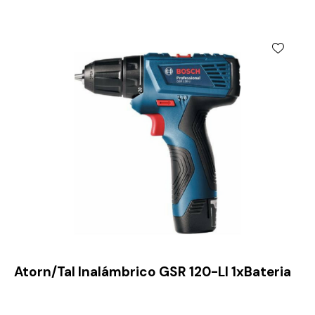
Atorn/Tal Inalámbrico GSR 120-LI 1xBateria