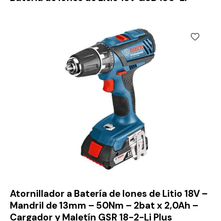
Atornillador a Batería de Iones de Litio 18V –
Mandril de 13mm – 50Nm – 2bat x 2,0Ah –
Cargador y Maletín GSR 18-2-Li Plus