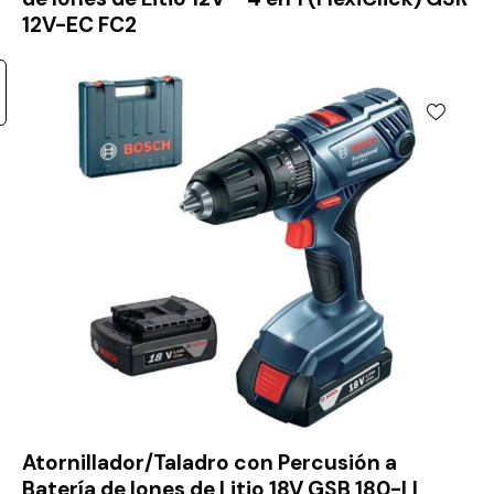
12V-EC FC2
Atornillador/Taladro con Percusión a
Batería de Iones de Litio 18V GSB 180-LI