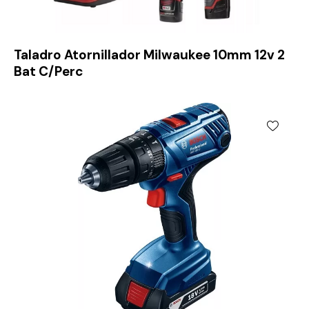
Taladro Atornillador Milwaukee 10mm 12v 2
Bat C/Perc