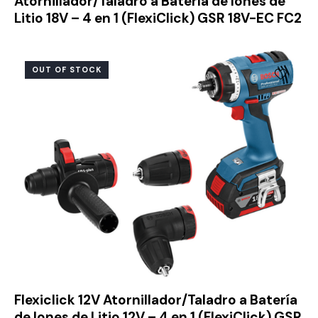
Atornillador/Taladro a Batería de Iones de
Litio 18V – 4 en 1 (FlexiClick) GSR 18V-EC FC2
OUT OF STOCK
Flexiclick 12V Atornillador/Taladro a Batería
de Iones de Litio 12V – 4 en 1 (FlexiClick) GSR