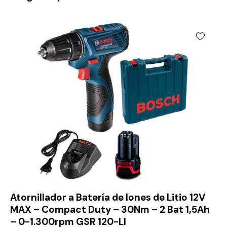
Atornillador a Batería de Iones de Litio 12V
MAX – Compact Duty – 30Nm – 2 Bat 1,5Ah
– 0-1.300rpm GSR 120-LI