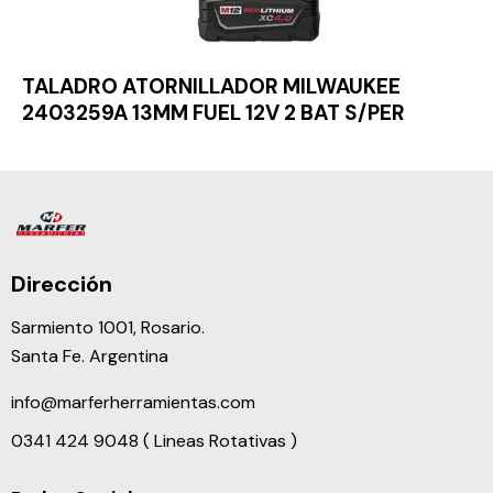
TALADRO ATORNILLADOR MILWAUKEE
2403259A 13MM FUEL 12V 2 BAT S/PER
Dirección
Sarmiento 1001, Rosario.
Santa Fe. Argentina
info@marferherramientas.com
0341 424 9048 ( Lineas Rotativas )