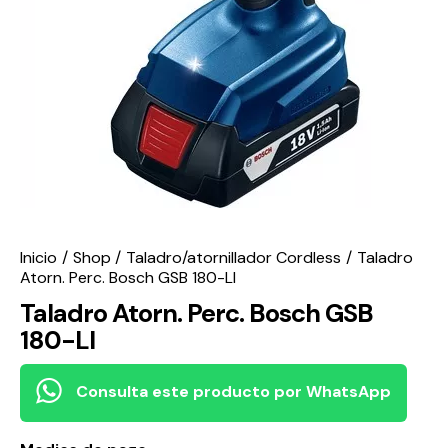
Inicio
Shop
Taladro/atornillador Cordless
Taladro
Atorn. Perc. Bosch GSB 180-LI
Taladro Atorn. Perc. Bosch GSB
180-LI
Consulta este producto por WhatsApp