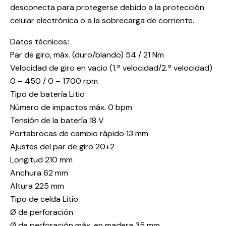
desconecta para protegerse debido a la protección
celular electrónica o a la sobrecarga de corriente.
Datos técnicos
:
Par de giro, máx. (duro/blando) 54 / 21 Nm
Velocidad de giro en vacío (1.ª velocidad/2.ª velocidad)
0 – 450 / 0 – 1700 rpm
Tipo de batería Litio
Número de impactos máx. 0 bpm
Tensión de la batería 18 V
Portabrocas de cambio rápido 13 mm
Ajustes del par de giro 20+2
Longitud 210 mm
Anchura 62 mm
Altura 225 mm
Tipo de celda Litio
Ø de perforación
Ø de perforación máx. en madera 35 mm