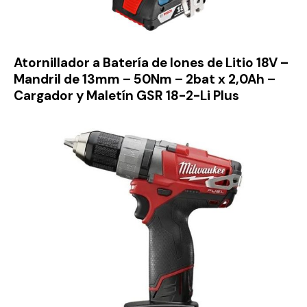
Atornillador a Batería de Iones de Litio 18V –
Mandril de 13mm – 50Nm – 2bat x 2,0Ah –
Cargador y Maletín GSR 18-2-Li Plus