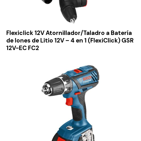
Flexiclick 12V Atornillador/Taladro a Batería
de Iones de Litio 12V – 4 en 1 (FlexiClick) GSR
12V-EC FC2